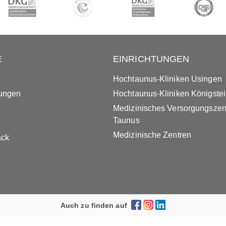
E
EINRICHTUNGEN
Hochtaunus-Kliniken Usingen
tungen
Hochtaunus-Kliniken Königste
Medizinisches Versorgungsze
Taunus
Medizinische Zentren
ack
Auch zu finden auf