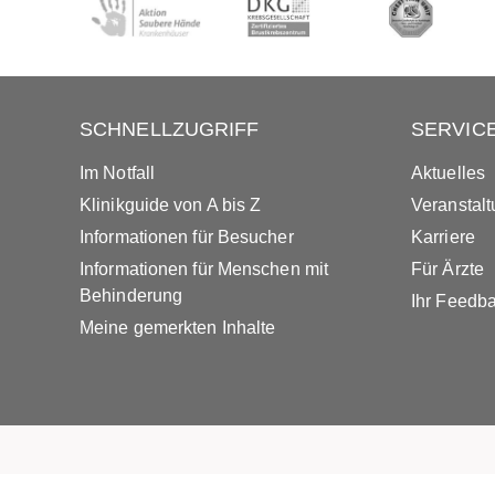
SCHNELLZUGRIFF
SERVIC
Im Notfall
Aktuelles
Klinikguide von A bis Z
Veranstal
Informationen für Besucher
Karriere
Informationen für Menschen mit
Für Ärzte
Behinderung
Ihr Feedb
Meine gemerkten Inhalte