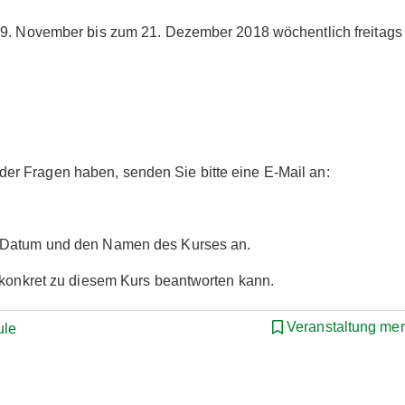
m 9. November bis zum 21. Dezember 2018 wöchentlich freitags
r Fragen haben, senden Sie bitte eine E-Mail an:
s Datum und den Namen des Kurses an.
r konkret zu diesem Kurs beantworten kann.
Veranstaltung me
ule