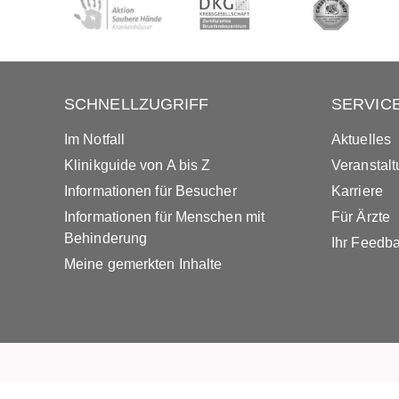
SCHNELLZUGRIFF
SERVIC
Im Notfall
Aktuelles
Klinikguide von A bis Z
Veranstal
Informationen für Besucher
Karriere
Informationen für Menschen mit
Für Ärzte
Behinderung
Ihr Feedb
Meine gemerkten Inhalte