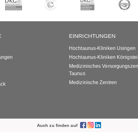
E
EINRICHTUNGEN
Hochtaunus-Kliniken Usingen
tungen
Hochtaunus-Kliniken Königste
Medizinisches Versorgungsze
Taunus
Medizinische Zentren
ack
Auch zu finden auf