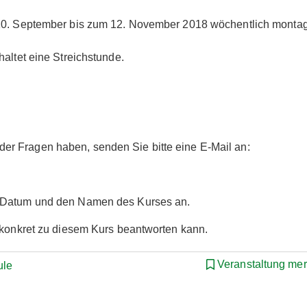
 10. September bis zum 12. November 2018 wöchentlich monta
altet eine Streichstunde.
r Fragen haben, senden Sie bitte eine E-Mail an:
s Datum und den Namen des Kurses an.
r konkret zu diesem Kurs beantworten kann.
Veranstaltung me
ule