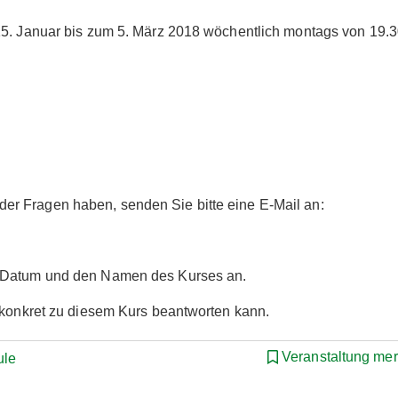
15. Januar bis zum 5. März 2018 wöchentlich montags von 19.3
r Fragen haben, senden Sie bitte eine E-Mail an:
s Datum und den Namen des Kurses an.
r konkret zu diesem Kurs beantworten kann.
Veranstaltung me
ule