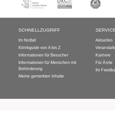
SCHNELLZUGRIFF
SERVIC
Im Notfall
Aktuelles
Klinikguide von A bis Z
Veranstal
Informationen für Besucher
Karriere
Informationen für Menschen mit
Für Ärzte
Behinderung
Ihr Feedb
Meine gemerkten Inhalte