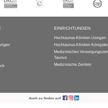
E
EINRICHTUNGEN
Hochtaunus-Kliniken Usingen
tungen
Hochtaunus-Kliniken Königste
Medizinisches Versorgungsze
Taunus
Medizinische Zentren
ack
Auch zu finden auf