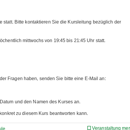
tatt. Bitte kontaktieren Sie die Kursleitung bezüglich der
öchentlich mittwochs von 19:45 bis 21:45 Uhr statt.
r Fragen haben, senden Sie bitte eine E-Mail an:
s Datum und den Namen des Kurses an.
r konkret zu diesem Kurs beantworten kann.
Veranstaltung me
ule