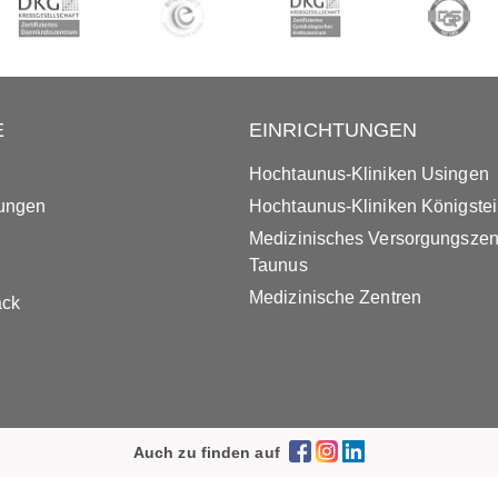
E
EINRICHTUNGEN
Hochtaunus-Kliniken Usingen
tungen
Hochtaunus-Kliniken Königste
Medizinisches Versorgungsze
Taunus
Medizinische Zentren
ack
Auch zu finden auf