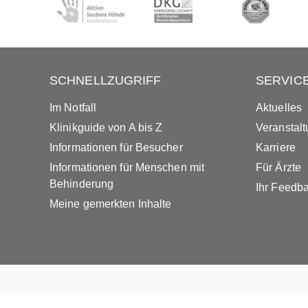
SCHNELLZUGRIFF
SERVIC
Im Notfall
Aktuelles
Klinikguide von A bis Z
Veranstal
Informationen für Besucher
Karriere
Informationen für Menschen mit
Für Ärzte
Behinderung
Ihr Feedb
Meine gemerkten Inhalte