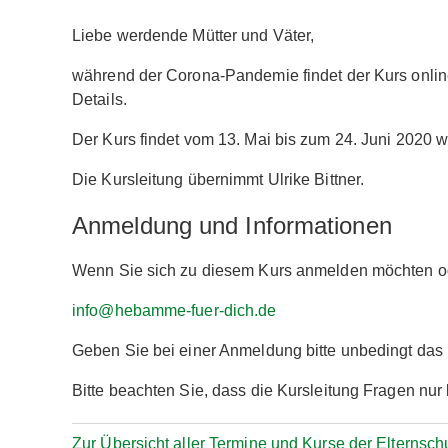
Liebe werdende Mütter und Väter,
während der Corona-Pandemie findet der Kurs online s
Details.
Der Kurs findet vom 13. Mai bis zum 24. Juni 2020 w
Die Kursleitung übernimmt Ulrike Bittner.
Anmeldung und Informationen
Wenn Sie sich zu diesem Kurs anmelden möchten ode
info@hebamme-fuer-dich.de
Geben Sie bei einer Anmeldung bitte unbedingt da
Bitte beachten Sie, dass die Kursleitung Fragen nu
Zur Übersicht aller Termine und Kurse der Elternsch