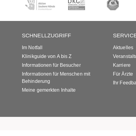
SCHNELLZUGRIFF
SERVIC
Im Notfall
Aktuelles
Klinikguide von A bis Z
Veranstal
Informationen für Besucher
Karriere
Informationen für Menschen mit
Für Ärzte
Behinderung
Ihr Feedb
Meine gemerkten Inhalte