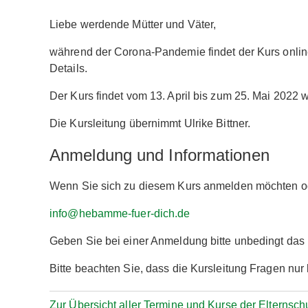
Liebe werdende Mütter und Väter,
während der Corona-Pandemie findet der Kurs online s
Details.
Der Kurs findet vom 13. April bis zum 25. Mai 2022 w
Die Kursleitung übernimmt Ulrike Bittner.
Anmeldung und Informationen
Wenn Sie sich zu diesem Kurs anmelden möchten ode
info@hebamme-fuer-dich.de
Geben Sie bei einer Anmeldung bitte unbedingt da
Bitte beachten Sie, dass die Kursleitung Fragen nu
Zur Übersicht aller Termine und Kurse der Elternsch