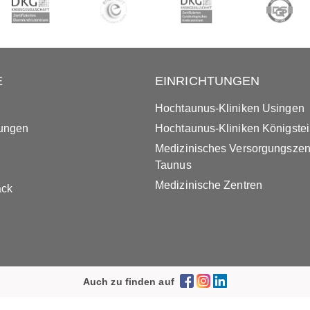
E
EINRICHTUNGEN
Hochtaunus-Kliniken Usingen
tungen
Hochtaunus-Kliniken Königste
Medizinisches Versorgungsze
Taunus
Medizinische Zentren
ack
Auch zu finden auf