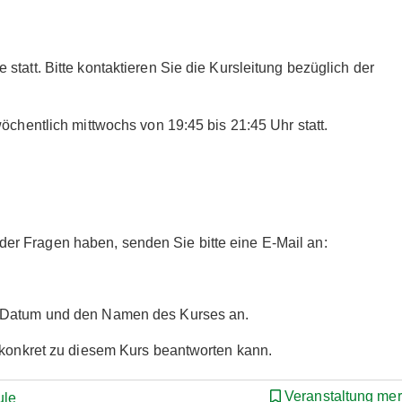
tatt. Bitte kontaktieren Sie die Kursleitung bezüglich der
öchentlich mittwochs von 19:45 bis 21:45 Uhr statt.
r Fragen haben, senden Sie bitte eine E-Mail an:
s Datum und den Namen des Kurses an.
r konkret zu diesem Kurs beantworten kann.
Veranstaltung me
ule