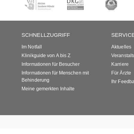
SCHNELLZUGRIFF
SERVIC
Im Notfall
Aktuelles
Klinikguide von A bis Z
Veranstal
Informationen für Besucher
Karriere
Informationen für Menschen mit
Für Ärzte
Behinderung
Ihr Feedb
Meine gemerkten Inhalte