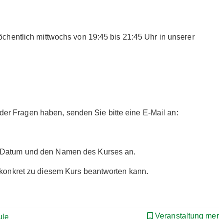
wöchentlich mittwochs von 19:45 bis 21:45 Uhr in unserer
r Fragen haben, senden Sie bitte eine E-Mail an:
s Datum und den Namen des Kurses an.
r konkret zu diesem Kurs beantworten kann.
Veranstaltung me
ule