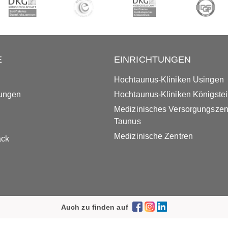
E
EINRICHTUNGEN
Hochtaunus-Kliniken Usingen
tungen
Hochtaunus-Kliniken Königste
Medizinisches Versorgungsze
Taunus
Medizinische Zentren
ack
Auch zu finden auf