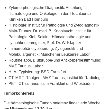
Zytomorphologische Diagnostik: Abteilung für
Hämatologie und Onkologie in den Hochtaunus-
Kliniken Bad Homburg
Histologie: Institut für Pathologie und Zytodiagnostik
Main-Taunus, Dr. med. B. Knoblauch; Institut für
Pathologie Kiel, Sektion Hämatopathologie und
Lymphknotenregister, Prof. Dr. W. Klapper
Immunophänotypisierung, Zytogenetik und
Molekulargenetik: Münchener Leukämie Labor
Routinelabor, Blutgruppe-und Antikörperbestimmung:
MVZ Taunus, Labor
HLA- Typisierung: BSD Frankfurt
CT, MRT, Röntgen: MVZ Taunus, Institut für Radiologie
PET- CT: curanosticum Frankfurt und Wiesbaden
Tumorkonferenz
Die hämatologische Tumorkonferenz findet jede Woche
am
Mittwoch um 12.30 Uhr
statt.