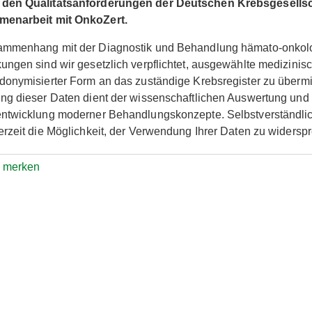
den Qualitätsanforderungen der Deutschen Krebsgesellsc
enarbeit mit OnkoZert.
ammenhang mit der Diagnostik und Behandlung hämato-onkol
ungen sind wir gesetzlich verpflichtet, ausgewählte medizinis
donymisierter Form an das zuständige Krebsregister zu übermit
ng dieser Daten dient der wissenschaftlichen Auswertung und
entwicklung moderner Behandlungskonzepte. Selbstverständli
erzeit die Möglichkeit, der Verwendung Ihrer Daten zu widersp
e merken