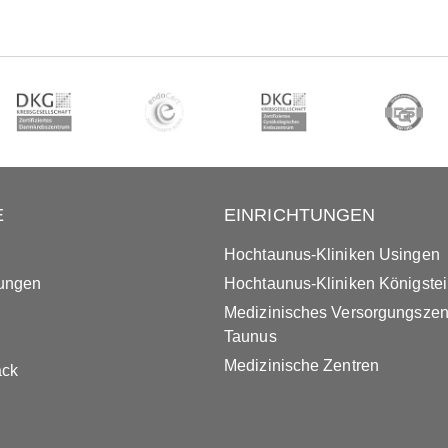
E
EINRICHTUNGEN
Hochtaunus-Kliniken Usingen
tungen
Hochtaunus-Kliniken Königste
Medizinisches Versorgungsze
Taunus
Medizinische Zentren
ack