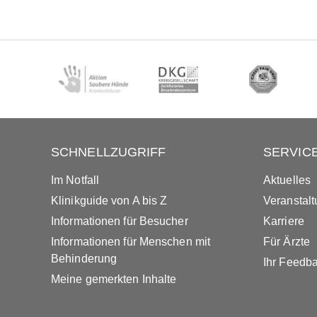
SCHNELLZUGRIFF
SERVIC
Im Notfall
Aktuelles
Klinikguide von A bis Z
Veranstal
Informationen für Besucher
Karriere
Informationen für Menschen mit
Für Ärzte
Behinderung
Ihr Feedb
Meine gemerkten Inhalte