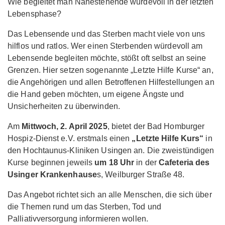
Wie begleitet man Nahestehende würdevoll in der letzten
Lebensphase?
Das Lebensende und das Sterben macht viele von uns
hilflos und ratlos. Wer einen Sterbenden würdevoll am
Lebensende begleiten möchte, stößt oft selbst an seine
Grenzen. Hier setzen sogenannte „Letzte Hilfe Kurse“ an,
die Angehörigen und allen Betroffenen Hilfestellungen an
die Hand geben möchten, um eigene Ängste und
Unsicherheiten zu überwinden.
Am
Mittwoch, 2. April 2025
, bietet der Bad Homburger
Hospiz-Dienst e.V. erstmals einen
„Letzte Hilfe Kurs“
in
den Hochtaunus-Kliniken Usingen an. Die zweistündigen
Kurse beginnen jeweils
um 18 Uhr
in der
Cafeteria des
Usinger Krankenhause
s, Weilburger Straße 48.
Das Angebot richtet sich an alle Menschen, die sich über
die Themen rund um das Sterben, Tod und
Palliativversorgung informieren wollen.