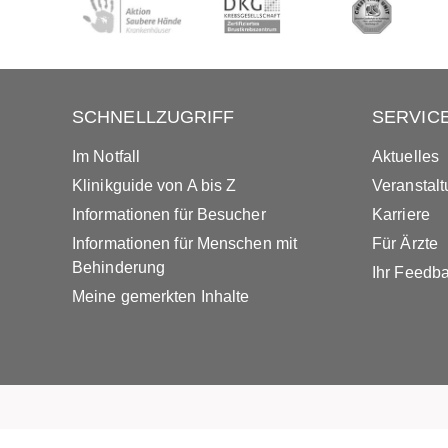
SCHNELLZUGRIFF
SERVIC
Im Notfall
Aktuelles
Klinikguide von A bis Z
Veranstal
Informationen für Besucher
Karriere
Informationen für Menschen mit
Für Ärzte
Behinderung
Ihr Feedb
Meine gemerkten Inhalte