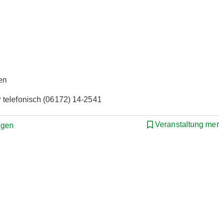
en
 telefonisch (06172) 14-2541
Veranstaltung me
ngen