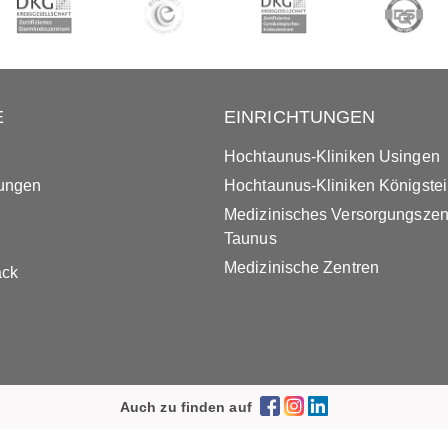
E
EINRICHTUNGEN
Hochtaunus-Kliniken Usingen
tungen
Hochtaunus-Kliniken Königste
Medizinisches Versorgungsze
Taunus
Medizinische Zentren
ack
Auch zu finden auf