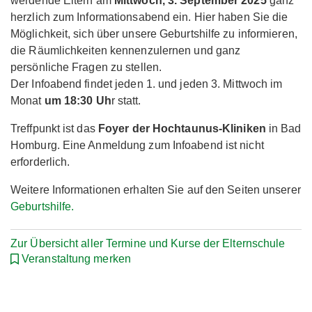
werdende Eltern am
Mittwoch, 3. September 2025
ganz
herzlich zum Informationsabend ein. Hier haben Sie die
Möglichkeit, sich über unsere Geburtshilfe zu informieren,
die Räumlichkeiten kennenzulernen und ganz
persönliche Fragen zu stellen.
Der Infoabend findet jeden 1. und jeden 3. Mittwoch im
Monat
um 18:30 Uh
r statt.
Treffpunkt ist das
Foyer der Hochtaunus-Kliniken
in Bad
Homburg. Eine Anmeldung zum Infoabend ist nicht
erforderlich.
Weitere Informationen erhalten Sie auf den Seiten unserer
Geburtshilfe.
Zur Übersicht aller Termine und Kurse der Elternschule
Veranstaltung merken