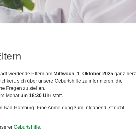
ltern
 lädt werdende Eltern am
Mittwoch, 1. Oktober 2025
ganz herz
hkeit, sich über unsere Geburtshilfe zu informieren, die
e Fragen zu stellen.
h im Monat
um 18:30 Uhr
statt.
n Bad Homburg. Eine Anmeldung zum Infoabend ist nicht
unserer
Geburtshilfe
.