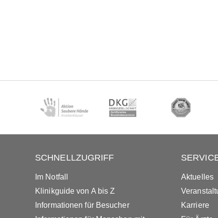
SCHNELLZUGRIFF
SERVIC
Im Notfall
Aktuelles
Klinikguide von A bis Z
Veranstal
Informationen für Besucher
Karriere