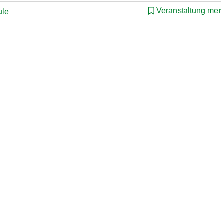
Veranstaltung me
ule