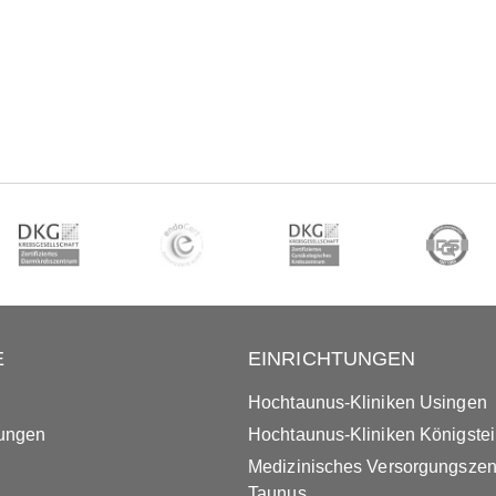
E
EINRICHTUNGEN
Hochtaunus-Kliniken Usingen
tungen
Hochtaunus-Kliniken Königste
Medizinisches Versorgungsze
Taunus