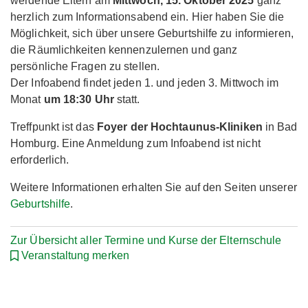
werdende Eltern am
Mittwoch, 15. Oktober 2025
ganz
herzlich zum Informationsabend ein. Hier haben Sie die
Möglichkeit, sich über unsere Geburtshilfe zu informieren,
die Räumlichkeiten kennenzulernen und ganz
persönliche Fragen zu stellen.
Der Infoabend findet jeden 1. und jeden 3. Mittwoch im
Monat
um 18:30 Uhr
statt.
Treffpunkt ist das
Foyer der Hochtaunus-Kliniken
in Bad
Homburg. Eine Anmeldung zum Infoabend ist nicht
erforderlich.
Weitere Informationen erhalten Sie auf den Seiten unserer
Geburtshilfe
.
Zur Übersicht aller Termine und Kurse der Elternschule
Veranstaltung merken