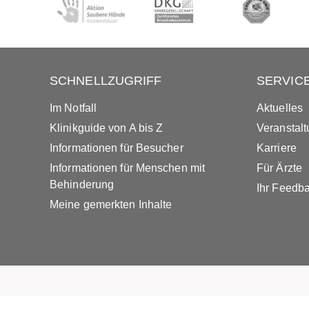
SCHNELLZUGRIFF
SERVIC
Im Notfall
Aktuelles
Klinikguide von A bis Z
Veranstal
Informationen für Besucher
Karriere
Informationen für Menschen mit
Für Ärzte
Behinderung
Ihr Feedb
Meine gemerkten Inhalte