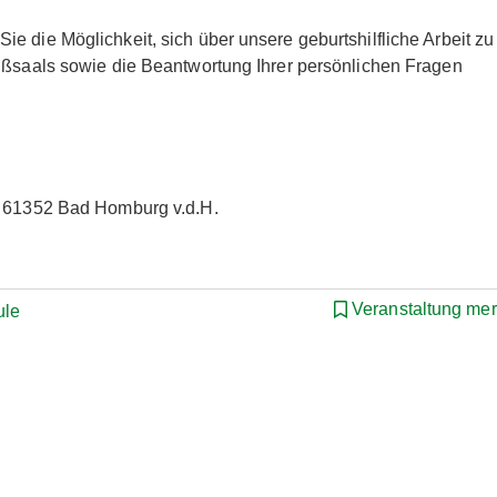
e die Möglichkeit, sich über unsere geburtshilfliche Arbeit zu
eißsaals sowie die Beantwortung Ihrer persönlichen Fragen
0, 61352 Bad Homburg v.d.H.
Veranstaltung me
ule