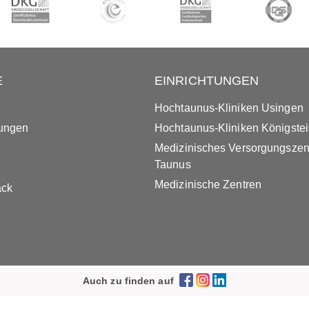
E
EINRICHTUNGEN
Hochtaunus-Kliniken Usingen
tungen
Hochtaunus-Kliniken Königste
Medizinisches Versorgungsze
Taunus
Medizinische Zentren
ack
Auch zu finden auf