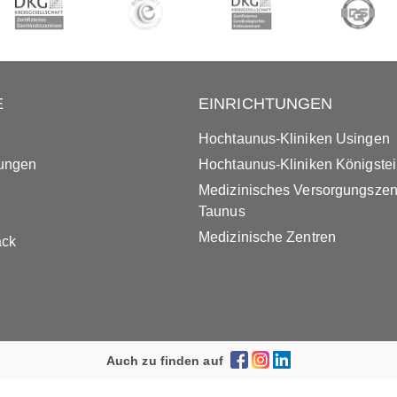
E
EINRICHTUNGEN
Hochtaunus-Kliniken Usingen
tungen
Hochtaunus-Kliniken Königste
Medizinisches Versorgungsze
Taunus
Medizinische Zentren
ack
Auch zu finden auf