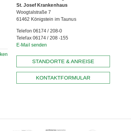
St. Josef Krankenhaus
Woogtalstraße 7
61462 Königstein im Taunus
Telefon 06174 / 208-0
Telefax 06174 / 208 -155
E-Mail senden
rken
STANDORTE & ANREISE
KONTAKTFORMULAR