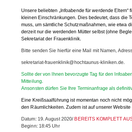
Unsere beliebten „Infoabende für werdende Eltern“ find
kleinen Einschränkungen. Dies bedeutet, dass die 
muss, um sämtliche Schutzmaßnahmen, wie etwa die
derzeit nur die werdenden Mütter selbst (ohne Begl
Sekretariat der Frauenklinik.
Bitte senden Sie hierfür eine Mail mit Namen, Adre
sekretariat-frauenklinik@hochtaunus-kliniken.de.
Sollte der von Ihnen bevorzugte Tag für den Infoabe
Mitteilung.
Ansonsten dürfen Sie Ihre Terminanfrage als definiti
Eine Kreißsaalführung ist momentan noch nicht möglic
den Räumlichkeiten. Zudem ist auf unserer Website 
Datum: 19. August 2020/
BEREITS KOMPLETT AU
Beginn: 18:45 Uhr