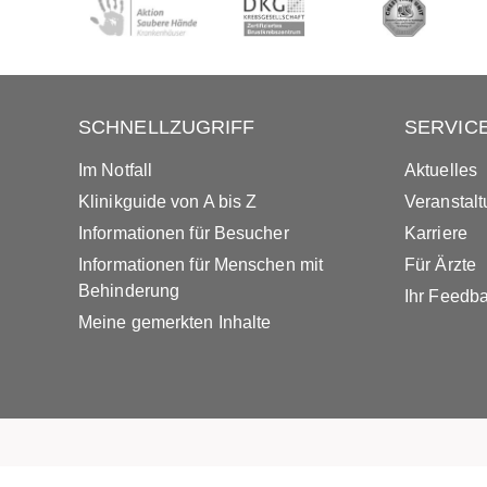
SCHNELLZUGRIFF
SERVIC
Im Notfall
Aktuelles
Klinikguide von A bis Z
Veranstal
Informationen für Besucher
Karriere
Informationen für Menschen mit
Für Ärzte
Behinderung
Ihr Feedb
Meine gemerkten Inhalte