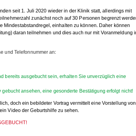
en seit 1. Juli 2020 wieder in der Klinik statt, allerdings mit
Teilnehmerzahl zunächst noch auf 30 Personen begrenzt werde
 Mindestabstandregel, einhalten zu können. Daher können
eitung) daran teilnehmen und dies auch nur mit Voranmeldung 
sse und Telefonnummer an:
nd bereits ausgebucht sein, erhalten Sie unverzüglich eine
v gebucht ansehen, eine gesonderte Bestätigung erfolgt nicht!
h, doch ein bebildeter Vortrag vermittelt eine Vorstellung von
ein Video der Geburtshilfe zu sehen.
SGEBUCHT!