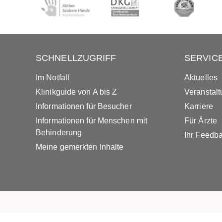
SCHNELLZUGRIFF
SERVIC
Im Notfall
Aktuelles
Klinikguide von A bis Z
Veranstal
Informationen für Besucher
Karriere
Informationen für Menschen mit
Für Ärzte
Behinderung
Ihr Feedb
Meine gemerkten Inhalte