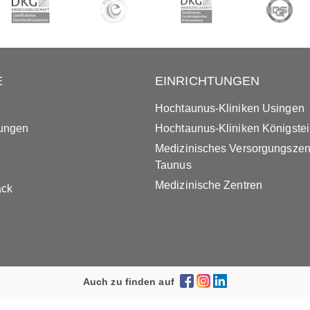
E
EINRICHTUNGEN
Hochtaunus-Kliniken Usingen
tungen
Hochtaunus-Kliniken Königste
Medizinisches Versorgungsze
Taunus
Medizinische Zentren
ack
Auch zu finden auf