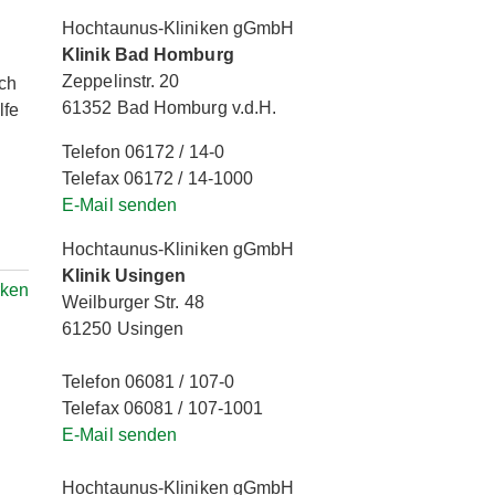
Hochtaunus-Kliniken gGmbH
Klinik Bad Homburg
Zeppelinstr. 20
ich
61352 Bad Homburg v.d.H.
lfe
Telefon 06172 / 14-0
Telefax 06172 / 14-1000
E-Mail senden
Hochtaunus-Kliniken gGmbH
Klinik Usingen
rken
Weilburger Str. 48
61250 Usingen
Telefon 06081 / 107-0
Telefax 06081 / 107-1001
E-Mail senden
Hochtaunus-Kliniken gGmbH