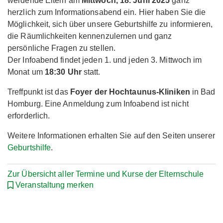
werdende Eltern am
Mittwoch, 18. Juni 2025
ganz
herzlich zum Informationsabend ein. Hier haben Sie die
Möglichkeit, sich über unsere Geburtshilfe zu informieren,
die Räumlichkeiten kennenzulernen und ganz
persönliche Fragen zu stellen.
Der Infoabend findet jeden 1. und jeden 3. Mittwoch im
Monat um
18:30 Uhr
statt.
Treffpunkt ist das
Foyer der Hochtaunus-Kliniken
in Bad
Homburg. Eine Anmeldung zum Infoabend ist nicht
erforderlich.
Weitere Informationen erhalten Sie auf den Seiten unserer
Geburtshilfe
.
Zur Übersicht aller Termine und Kurse der Elternschule
Veranstaltung merken