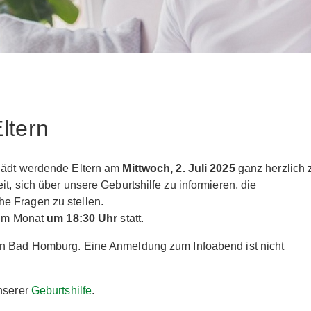
ltern
 lädt werdende Eltern am
Mittwoch, 2. Juli 2025
ganz herzlich
t, sich über unsere Geburtshilfe zu informieren, die
e Fragen zu stellen.
h im Monat
um 18:30 Uhr
statt.
in Bad Homburg. Eine Anmeldung zum Infoabend ist nicht
unserer
Geburtshilfe
.