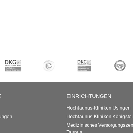
E
EINRICHTUNGEN
Hochtaunus-Kliniken Usingen
tungen
Hochtaunus-Kliniken Königste
Medizinisches Versorgungsze
Taunus