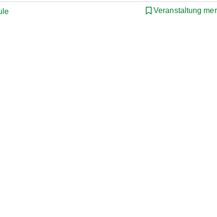
Veranstaltung me
ule