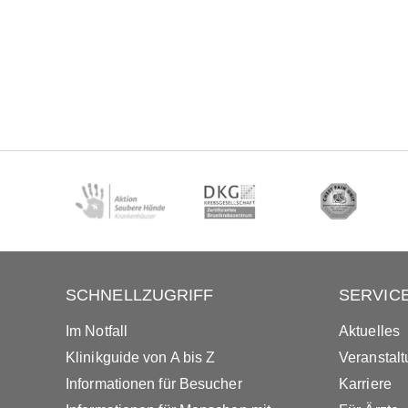
SCHNELLZUGRIFF
SERVIC
Im Notfall
Aktuelles
Klinikguide von A bis Z
Veranstal
Informationen für Besucher
Karriere