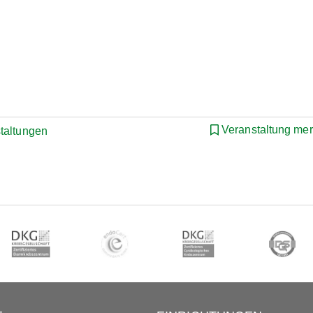
Veranstaltung me
staltungen