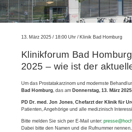
13. März 2025
/
18:00 Uhr
/
Klinik Bad Homburg
Klinikforum Bad Homburg
2025 – wie ist der aktuel
Um das Prostatakarzinom und modernste Behandlu
Bad Homburg
, das am
Donnerstag, 13. März 2025
PD Dr. med. Jon Jones
,
Chefarzt der Klinik für U
Patienten, Angehörige und alle medizinisch Interessi
Bitte melden Sie sich per E-Mail unter:
presse@hocht
Dabei bitte den Namen und die Rufnummer nennen.