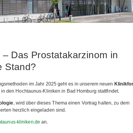
 – Das Prostatakarzinom in
le Stand?
ngsmethoden im Jahr 2025 geht es in unserem neuen
Klinikf
in den Hochtaunus-Kliniken in Bad Homburg stattfindet.
rologie
, wird über dieses Thema einen Vortrag halten, zu dem
erten herzlich eingeladen sind.
aunus-kliniken.de
an.