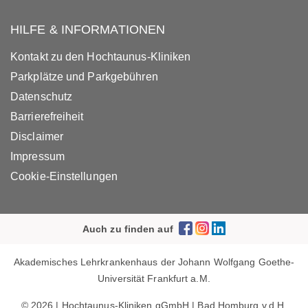
HILFE & INFORMATIONEN
Kontakt zu den Hochtaunus-Kliniken
Parkplätze und Parkgebühren
Datenschutz
Barrierefreiheit
Disclaimer
Impressum
Cookie-Einstellungen
Auch zu finden auf
Akademisches Lehrkrankenhaus der Johann Wolfgang Goethe-
Universität Frankfurt a.M.
© 2026 | Hochtaunus-Kliniken gGmbH | Bad Homburg v.d.H.