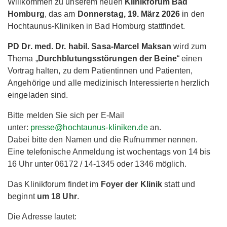
Willkommen zu unserem neuen
Klinikforum Bad
Homburg
, das am
Donnerstag, 19. März 2026
in den
Hochtaunus-Kliniken in Bad Homburg stattfindet.
PD Dr. med. Dr. habil. Sasa-Marcel Maksan
wird zum
Thema „
Durchblutungsstörungen der Beine
“ einen
Vortrag halten, zu dem Patientinnen und Patienten,
Angehörige und alle medizinisch Interessierten herzlich
eingeladen sind.
Bitte melden Sie sich per E-Mail
unter:
presse@hochtaunus-kliniken.de
an.
Dabei bitte den Namen und die Rufnummer nennen.
Eine telefonische Anmeldung ist wochentags von 14 bis
16 Uhr unter 06172 / 14-1345 oder 1346 möglich.
Das Klinikforum findet im
Foyer der Klinik
statt und
beginnt
um 18 Uhr
.
Die Adresse lautet: