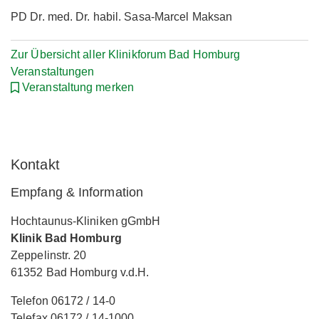
PD Dr. med. Dr. habil. Sasa-Marcel Maksan
Zur Übersicht aller Klinikforum Bad Homburg
Veranstaltungen
Veranstaltung merken
Kontakt
Empfang & Information
Hochtaunus-Kliniken gGmbH
Klinik Bad Homburg
Zeppelinstr. 20
61352 Bad Homburg v.d.H.
Telefon 06172 / 14-0
Telefax 06172 / 14-1000