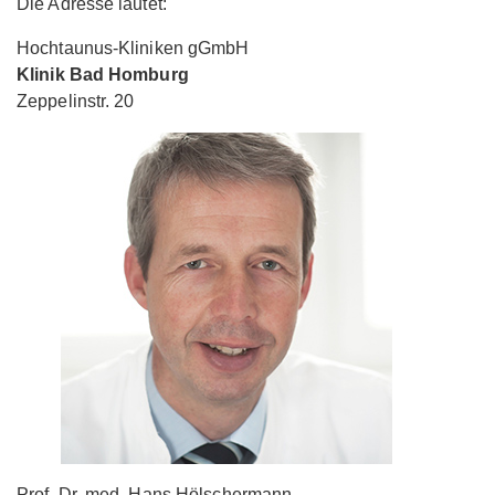
Die Adresse lautet:
Hochtaunus-Kliniken gGmbH
Klinik Bad Homburg
Zeppelinstr. 20
Prof. Dr. med. Hans Hölschermann