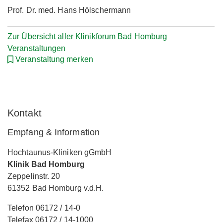
Prof. Dr. med. Hans Hölschermann
Zur Übersicht aller Klinikforum Bad Homburg
Veranstaltungen
Veranstaltung merken
Kontakt
Empfang & Information
Hochtaunus-Kliniken gGmbH
Klinik Bad Homburg
Zeppelinstr. 20
61352 Bad Homburg v.d.H.
Telefon 06172 / 14-0
Telefax 06172 / 14-1000