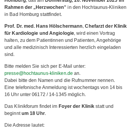
Homburg
, das am
Donnerstag, 20. November 2025 im
Rahmen der „Herzwochen“
in den Hochtaunus-Kliniken
in Bad Homburg stattfindet.
Prof. Dr. med. Hans Hölschermann
,
Chefarzt der Klinik
für Kardiologie und Angiologie
, wird einen Vortrag
halten, zu dem Patientinnen und Patienten, Angehörige
und alle medizinisch Interessierten herzlich eingeladen
sind.
Bitte melden Sie sich per E-Mail unter:
presse@hochtaunus-kliniken.de
an.
Dabei bitte den Namen und die Rufnummer nennen.
Eine telefonische Anmeldung ist wochentags von 14 bis
16 Uhr unter 06172 / 14-1345 möglich.
Das Klinikforum findet im
Foyer der Klinik
statt und
beginnt
um 18 Uhr
.
Die Adresse lautet: