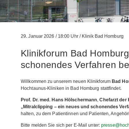
29. Januar 2026
/
18:00 Uhr
/
Klinik Bad Homburg
Klinikforum Bad Homburg 
schonendes Verfahren be
Willkommen zu unserem neuen Klinikforum
Bad Ho
Hochtaunus-Kliniken in Bad Homburg stattfindet.
Prof. Dr. med. Hans Hölschermann
,
Chefarzt der 
„Mitralclipping – ein neues und schonendes Ve
halten, zu dem Patientinnen und Patienten, Angehöri
Bitte melden Sie sich per E-Mail unter:
presse@hocht