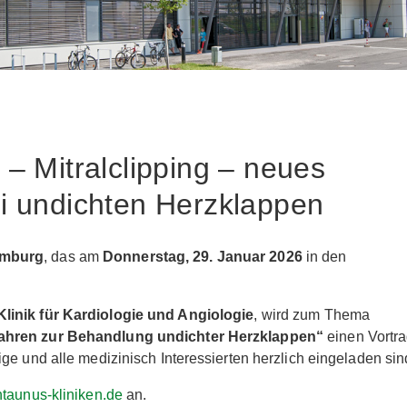
– Mitralclipping – neues
i undichten Herzklappen
mburg
, das am
Donnerstag, 29. Januar 2026
in den
Klinik für Kardiologie und Angiologie
, wird zum Thema
rfahren zur Behandlung undichter Herzklappen“
einen Vortr
ge und alle medizinisch Interessierten herzlich eingeladen sin
aunus-kliniken.de
an.