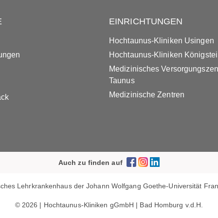
E
EINRICHTUNGEN
Hochtaunus-Kliniken Usingen
tungen
Hochtaunus-Kliniken Königste
Medizinisches Versorgungsze
Taunus
Medizinische Zentren
ack
Auch zu finden auf
ches Lehrkrankenhaus der Johann Wolfgang Goethe-Universität Frank
© 2026 | Hochtaunus-Kliniken gGmbH | Bad Homburg v.d.H.