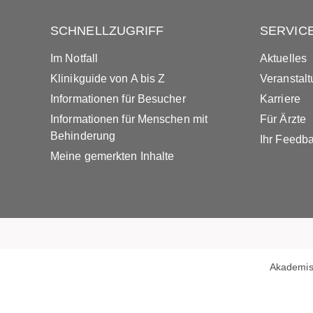
SCHNELLZUGRIFF
SERVIC
Im Notfall
Aktuelles
Klinikguide von A bis Z
Veranstal
Informationen für Besucher
Karriere
Informationen für Menschen mit
Für Ärzte
Behinderung
Ihr Feedb
Meine gemerkten Inhalte
Akademis