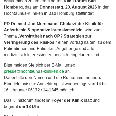
Willkommen zu unserem neuen
Klinikforum Bad
Homburg
, das am
Donnerstag, 20. August 2026
in den
Hochtaunus-Kliniken in Bad Homburg stattfindet.
PD Dr. med. Jan Mersmann, Chefarzt der Klinik für
Anästhesie & operative Intensivmedizin
, wird zum
Thema „
Verwirrtheit nach OP? Strategien zur
Verringerung des Risikos
“ einen Vortrag halten, zu dem
Patientinnen und Patienten, Angehörige und alle
medizinisch Interessierten herzlich eingeladen sind.
Bitte melden Sie sich per E-Mail unter:
presse@hochtaunus-kliniken.de
an.
Dabei bitte den Namen und die Rufnummer nennen.
Eine telefonische Anmeldung ist wochentags von 14 bis
16 Uhr unter 06172 / 14-1345 möglich.
Das Klinikforum findet im
Foyer der Klinik
statt und
beginnt
um 18 Uhr
.