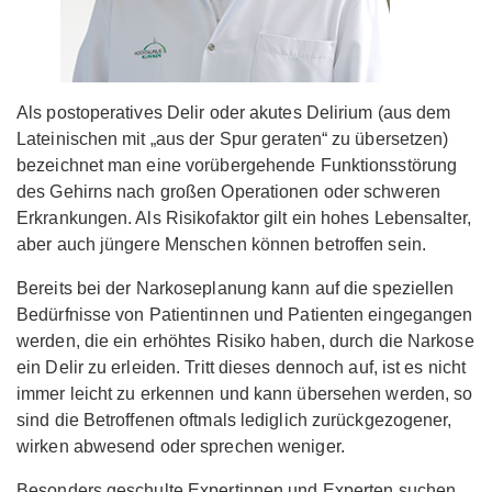
Als postoperatives Delir oder akutes Delirium (aus dem
Lateinischen mit „aus der Spur geraten“ zu übersetzen)
bezeichnet man eine vorübergehende Funktionsstörung
des Gehirns nach großen Operationen oder schweren
Erkrankungen. Als Risikofaktor gilt ein hohes Lebensalter,
aber auch jüngere Menschen können betroffen sein.
Bereits bei der Narkoseplanung kann auf die speziellen
Bedürfnisse von Patientinnen und Patienten eingegangen
werden, die ein erhöhtes Risiko haben, durch die Narkose
ein Delir zu erleiden. Tritt dieses dennoch auf, ist es nicht
immer leicht zu erkennen und kann übersehen werden, so
sind die Betroffenen oftmals lediglich zurückgezogener,
wirken abwesend oder sprechen weniger.
Besonders geschulte Expertinnen und Experten suchen