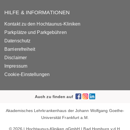
HILFE & INFORMATIONEN
Kontakt zu den Hochtaunus-Kliniken
Parkplätze und Parkgebühren
Datenschutz
Barrierefreiheit
Disclaimer
Impressum
Cookie-Einstellungen
Auch zu finden auf
Akademisches Lehrkrankenhaus der Johann Wolfgang Goethe-
Universität Frankfurt a.M.
© 2026 | Hochtaunus-Kliniken gGmbH | Bad Homburg v.d.H.