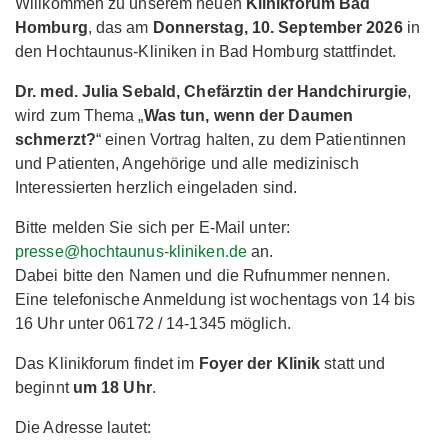
Willkommen zu unserem neuen
Klinikforum Bad
Homburg
, das am
Donnerstag, 10. September 2026
in
den Hochtaunus-Kliniken in Bad Homburg stattfindet.
Dr. med. Julia Sebald, Chefärztin der Handchirurgie
,
wird zum Thema „
Was tun, wenn der Daumen
schmerzt?
“ einen Vortrag halten, zu dem Patientinnen
und Patienten, Angehörige und alle medizinisch
Interessierten herzlich eingeladen sind.
Bitte melden Sie sich per E-Mail unter:
presse@hochtaunus-kliniken.de
an.
Dabei bitte den Namen und die Rufnummer nennen.
Eine telefonische Anmeldung ist wochentags von 14 bis
16 Uhr unter 06172 / 14-1345 möglich.
Das Klinikforum findet im
Foyer der Klinik
statt und
beginnt
um 18 Uhr
.
Die Adresse lautet: