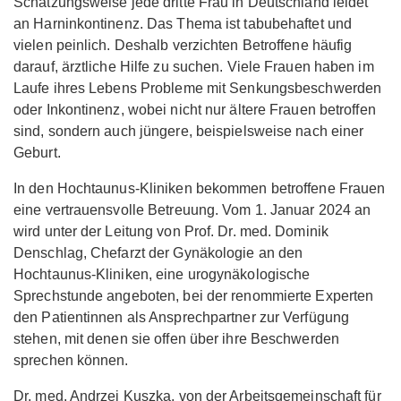
Schätzungsweise jede dritte Frau in Deutschland leidet
an Harninkontinenz. Das Thema ist tabubehaftet und
vielen peinlich. Deshalb verzichten Betroffene häufig
darauf, ärztliche Hilfe zu suchen. Viele Frauen haben im
Laufe ihres Lebens Probleme mit Senkungsbeschwerden
oder Inkontinenz, wobei nicht nur ältere Frauen betroffen
sind, sondern auch jüngere, beispielsweise nach einer
Geburt.
In den Hochtaunus-Kliniken bekommen betroffene Frauen
eine vertrauensvolle Betreuung. Vom 1. Januar 2024 an
wird unter der Leitung von Prof. Dr. med. Dominik
Denschlag, Chefarzt der Gynäkologie an den
Hochtaunus-Kliniken, eine urogynäkologische
Sprechstunde angeboten, bei der renommierte Experten
den Patientinnen als Ansprechpartner zur Verfügung
stehen, mit denen sie offen über ihre Beschwerden
sprechen können.
Dr. med. Andrzej Kuszka, von der Arbeitsgemeinschaft für