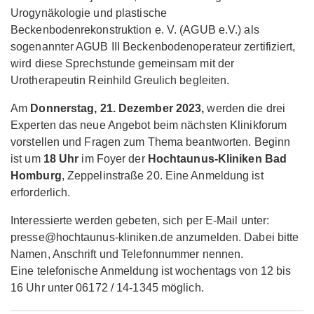
Urogynäkologie und plastische
Beckenbodenrekonstruktion e. V. (AGUB e.V.) als
sogenannter AGUB III Beckenbodenoperateur zertifiziert,
wird diese Sprechstunde gemeinsam mit der
Urotherapeutin Reinhild Greulich begleiten.
Am
Donnerstag, 21. Dezember
2023,
werden die drei
Experten das neue Angebot beim nächsten Klinikforum
vorstellen und Fragen zum Thema beantworten. Beginn
ist um
18 Uhr
im Foyer der
Hochtaunus-Kliniken Bad
Homburg
, Zeppelinstraße 20. Eine Anmeldung ist
erforderlich.
Interessierte werden gebeten, sich per E-Mail unter:
presse@hochtaunus-kliniken.de anzumelden. Dabei bitte
Namen, Anschrift und Telefonnummer nennen.
Eine telefonische Anmeldung ist wochentags von 12 bis
16 Uhr unter 06172 / 14-1345 möglich.