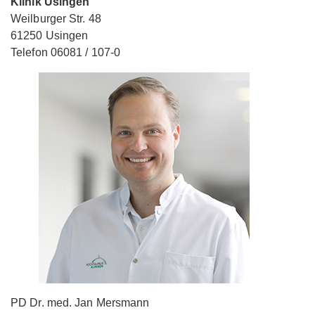
Klinik Usingen
Weilburger Str. 48
61250 Usingen
Telefon 06081 / 107-0
PD Dr. med. Jan Mersmann