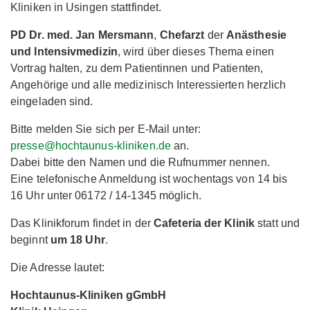
Kliniken in Usingen stattfindet.
PD Dr. med. Jan Mersmann
,
Chefarzt
der
Anästhesie
und Intensivmedizin
, wird über dieses Thema einen
Vortrag halten, zu dem Patientinnen und Patienten,
Angehörige und alle medizinisch Interessierten herzlich
eingeladen sind.
Bitte melden Sie sich per E-Mail unter:
presse@hochtaunus-kliniken.de
an.
Dabei bitte den Namen und die Rufnummer nennen.
Eine telefonische Anmeldung ist wochentags von 14 bis
16 Uhr unter 06172 / 14-1345 möglich.
Das Klinikforum findet in der
Cafeteria der Klinik
statt und
beginnt
um 18 Uhr
.
Die Adresse lautet:
Hochtaunus-Kliniken gGmbH