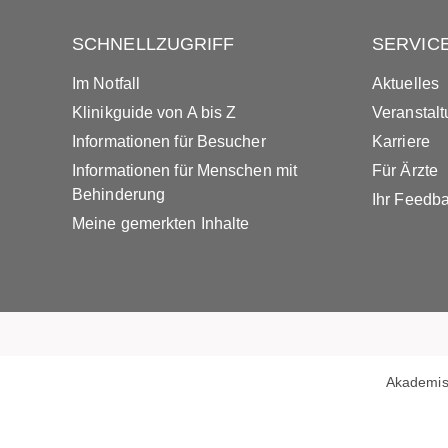
SCHNELLZUGRIFF
SERVIC
Im Notfall
Aktuelles
Klinikguide von A bis Z
Veranstal
Informationen für Besucher
Karriere
Informationen für Menschen mit
Für Ärzte
Behinderung
Ihr Feedb
Meine gemerkten Inhalte
Akademis