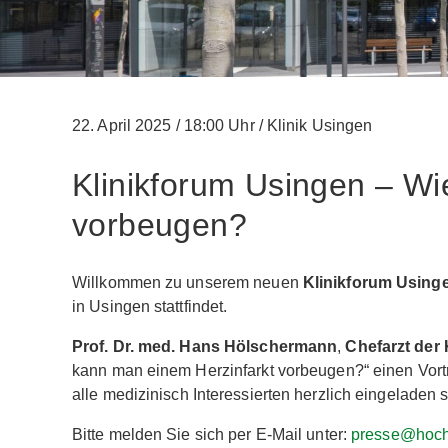
22. April 2025
/
18:00 Uhr
/
Klinik Usingen
Klinikforum Usingen – Wi
vorbeugen?
Willkommen zu unserem neuen
Klinikforum Using
in Usingen stattfindet.
Prof. Dr. med. Hans Hölschermann
,
Chefarzt der 
kann man einem Herzinfarkt vorbeugen?“ einen Vort
alle medizinisch Interessierten herzlich eingeladen s
Bitte melden Sie sich per E-Mail unter:
presse@hocht