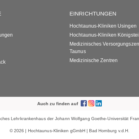
E
EINRICHTUNGEN
Hochtaunus-Kliniken Usingen
tungen
Hochtaunus-Kliniken Königste
Medizinisches Versorgungsze
Taunus
Medizinische Zentren
ack
Auch zu finden auf
ches Lehrkrankenhaus der Johann Wolfgang Goethe-Universität Frank
© 2026 | Hochtaunus-Kliniken gGmbH | Bad Homburg v.d.H.