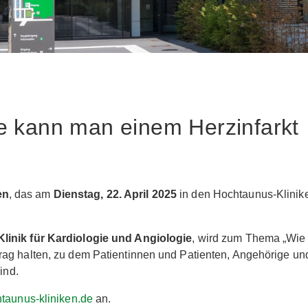
e kann man einem Herzinfarkt
en
, das am
Dienstag, 22. April 2025
in den Hochtaunus-Klinik
Klinik für Kardiologie und Angiologie
, wird zum Thema „Wie
rag halten, zu dem Patientinnen und Patienten, Angehörige un
ind.
aunus-kliniken.de
an.