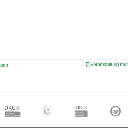
Veranstaltung me
ngen