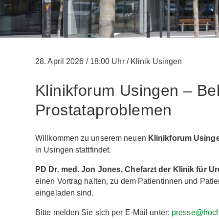
28. April 2026
/
18:00 Uhr
/
Klinik Usingen
Klinikforum Usingen – B
Prostataproblemen
Willkommen zu unserem neuen
Klinikforum Using
in Usingen stattfindet.
PD Dr. med. Jon Jones, Chefarzt der Klinik für Ur
einen Vortrag halten, zu dem Patientinnen und Patie
eingeladen sind.
Bitte melden Sie sich per E-Mail unter:
presse@hocht