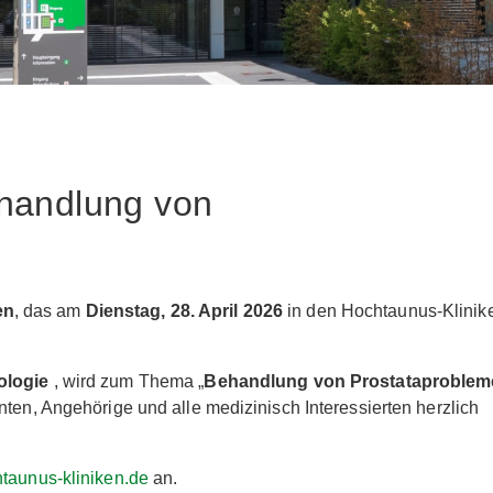
ehandlung von
en
, das am
Dienstag, 28. April 2026
in den Hochtaunus-Klinik
ologie
, wird zum Thema „
Behandlung von Prostataproble
nten, Angehörige und alle medizinisch Interessierten herzlich
aunus-kliniken.de
an.