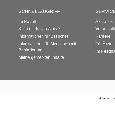
SCHNELLZUGRIFF
SERVIC
Im Notfall
Aktuelles
Klinikguide von A bis Z
Veranstal
Informationen für Besucher
Karriere
Informationen für Menschen mit
Für Ärzte
Behinderung
Ihr Feedb
Meine gemerkten Inhalte
Akademis