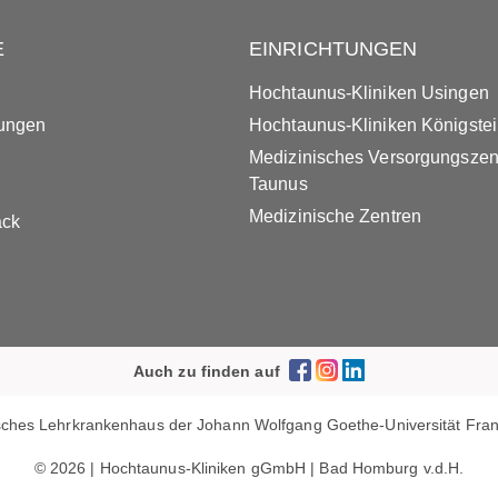
E
EINRICHTUNGEN
Hochtaunus-Kliniken Usingen
tungen
Hochtaunus-Kliniken Königste
Medizinisches Versorgungsze
Taunus
Medizinische Zentren
ack
Auch zu finden auf
ches Lehrkrankenhaus der Johann Wolfgang Goethe-Universität Frank
© 2026 | Hochtaunus-Kliniken gGmbH | Bad Homburg v.d.H.