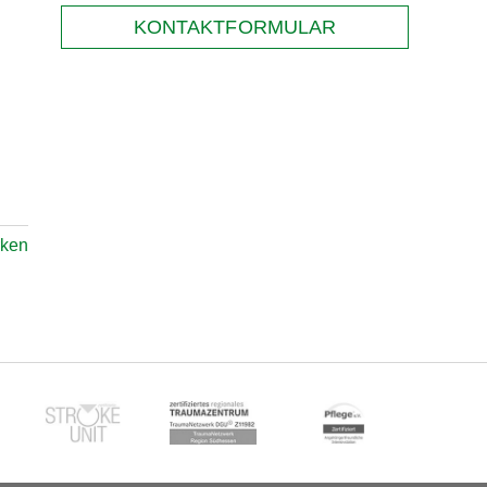
KONTAKTFORMULAR
rken