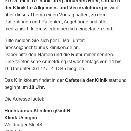
PD Dr. med. Dr. habil. Jörg Johannes Höer
,
Chefarzt
der Klinik für Allgemein- und Viszeralchirurgie
, wird
über dieses Thema einen Vortrag halten, zu dem
Patientinnen und Patienten, Angehörige und alle
medizinisch Interessierten herzlich eingeladen sind.
Bitte melden Sie sich per E-Mail unter:
presse@hochtaunus-kliniken.de an.
Dabei bitte den Namen und die Rufnummer nennen.
Eine telefonische Anmeldung ist wochentags von 14 bis
16 Uhr unter 06172 / 14-1345 möglich.
Das Klinikforum findet in der
Cafeteria der Klinik
statt und
beginnt um
18 Uhr
.
Die Adresse lautet:
Hochtaunus-Kliniken gGmbH
Klinik Usingen
Weilburger Str. 48