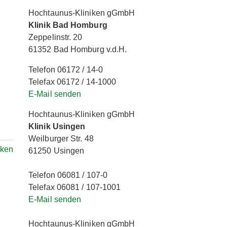
Hochtaunus-Kliniken gGmbH
Klinik Bad Homburg
Zeppelinstr. 20
61352 Bad Homburg v.d.H.
Telefon 06172 / 14-0
Telefax 06172 / 14-1000
E-Mail senden
Hochtaunus-Kliniken gGmbH
Klinik Usingen
Weilburger Str. 48
rken
61250 Usingen
Telefon 06081 / 107-0
Telefax 06081 / 107-1001
E-Mail senden
Hochtaunus-Kliniken gGmbH