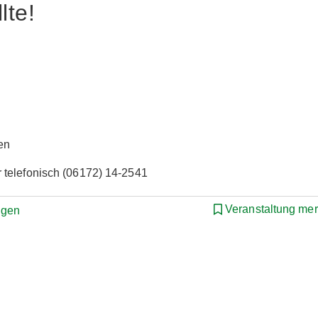
lte!
en
 telefonisch (06172) 14-2541
Veranstaltung me
ngen