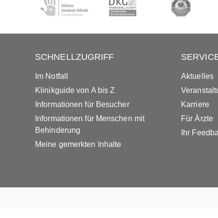
SCHNELLZUGRIFF
SERVIC
Im Notfall
Aktuelles
Klinikguide von A bis Z
Veranstal
Informationen für Besucher
Karriere
Informationen für Menschen mit
Für Ärzte
Behinderung
Ihr Feedb
Meine gemerkten Inhalte