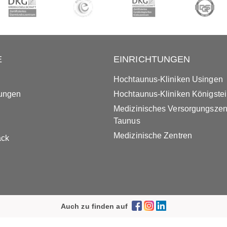
E
EINRICHTUNGEN
Hochtaunus-Kliniken Usingen
tungen
Hochtaunus-Kliniken Königste
Medizinisches Versorgungsze
Taunus
Medizinische Zentren
ack
Auch zu finden auf