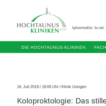
DIE HOCHTAUNUS-KLINIKEN
FAC
16. Juli 2019
/
18:00 Uhr
/
Klinik Usingen
Koloproktologie: Das stil