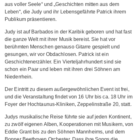
aus voller Seele“ und „Geschichten mitten aus dem
Leben“, die Judy und ihr Lebensgefährte Patrick ihrem
Publikum präsentieren.
Judy ist auf Barbados in der Karibik geboren und hat fast
die ganze Welt mit ihrer Musik bereist. Sie hat vor
berühmten Menschen genauso Gitarre gespielt und
gesungen, wir vor Obdachlosen. Patrick ist ein
Geschichtenerzähler. Ein Vierteljahrhundert sind sie
schon ein Paar und leben mit ihren drei Söhnen am
Niederrhein.
Der Eintritt zu diesem außergewöhnlichen Event ist frei,
und die Veranstaltung findet von 16 Uhr bis ca. 18 Uhr im
Foyer der Hochtaunus-Kliniken, Zeppelinstraße 20, statt.
Judys musikalische Reise führte sie auf jeden Kontinent,
zu zwölf eigenen Alben, Kooperationen mit Musikern, von
Eddie Grant bis zu den Söhnen Mannheims, und dem
Bonner Beethoven Orchester. Dass ihre Songs die