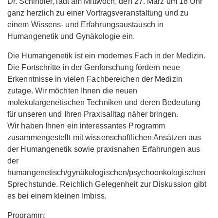
Dr. Schindler, lädt am Mittwoch, den 27. März um 18 Uhr
ganz herzlich zu einer Vortragsveranstaltung und zu
einem Wissens- und Erfahrungsaustausch in
Humangenetik und Gynäkologie ein.
Die Humangenetik ist ein modernes Fach in der Medizin.
Die Fortschritte in der Genforschung fördern neue
Erkenntnisse in vielen Fachbereichen der Medizin
zutage. Wir möchten Ihnen die neuen
molekulargenetischen Techniken und deren Bedeutung
für unseren und Ihren Praxisalltag näher bringen.
Wir haben Ihnen ein interessantes Programm
zusammengestellt mit wissenschaftlichen Ansätzen aus
der Humangenetik sowie praxisnahen Erfahrungen aus
der
humangenetisch/gynäkologischen/psychoonkologischen
Sprechstunde. Reichlich Gelegenheit zur Diskussion gibt
es bei einem kleinen Imbiss.
Programm: