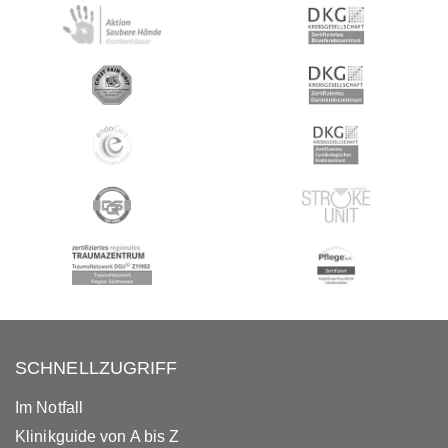
SCHNELLZUGRIFF
Im Notfall
Klinikguide von A bis Z