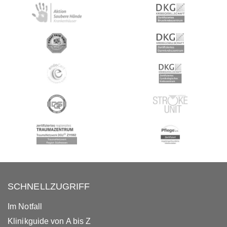
SCHNELLZUGRIFF
Im Notfall
Klinikguide von A bis Z