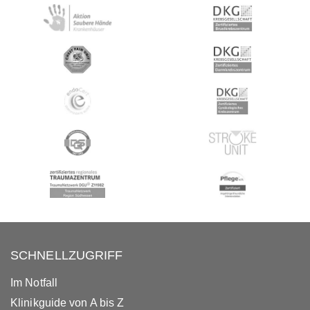
SCHNELLZUGRIFF
Im Notfall
Klinikguide von A bis Z