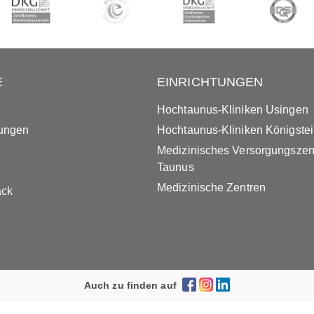
E
EINRICHTUNGEN
Hochtaunus-Kliniken Usingen
tungen
Hochtaunus-Kliniken Königste
Medizinisches Versorgungsze
Taunus
Medizinische Zentren
ack
Auch zu finden auf