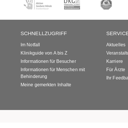
SCHNELLZUGRIFF
SERVIC
Im Notfall
Aktuelles
Klinikguide von A bis Z
Veranstal
Informationen für Besucher
Karriere
Informationen für Menschen mit
Für Ärzte
Behinderung
Ihr Feedb
Meine gemerkten Inhalte