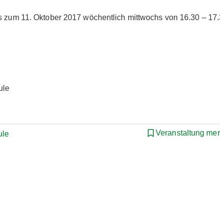
is zum 11. Oktober 2017 wöchentlich mittwochs von 16.30 – 17
ule
Veranstaltung me
ule