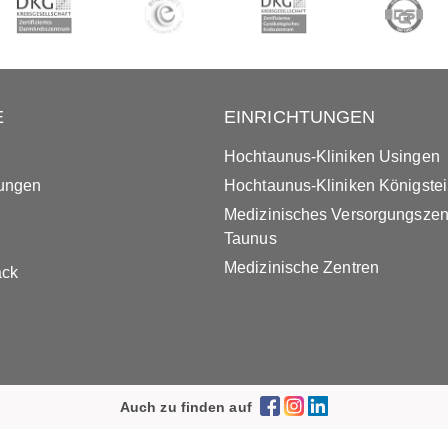
E
EINRICHTUNGEN
Hochtaunus-Kliniken Usingen
tungen
Hochtaunus-Kliniken Königste
Medizinisches Versorgungsze
Taunus
Medizinische Zentren
ack
Auch zu finden auf