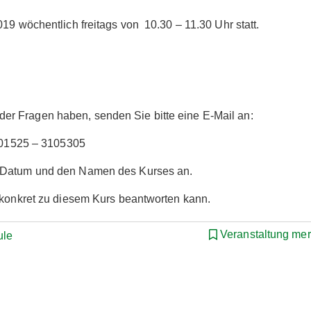
19 wöchentlich freitags von 10.30 – 11.30 Uhr statt.
r Fragen haben, senden Sie bitte eine E-Mail an:
: 01525 – 3105305
s Datum und den Namen des Kurses an.
r konkret zu diesem Kurs beantworten kann.
Veranstaltung me
ule