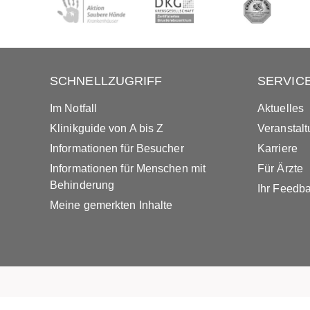
SCHNELLZUGRIFF
SERVIC
Im Notfall
Aktuelles
Klinikguide von A bis Z
Veranstal
Informationen für Besucher
Karriere
Informationen für Menschen mit
Für Ärzte
Behinderung
Ihr Feedb
Meine gemerkten Inhalte