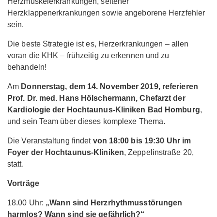
Herzmuskelerkrankungen, seltener
Herzklappenerkrankungen sowie angeborene Herzfehler
sein.
Die beste Strategie ist es, Herzerkrankungen – allen
voran die KHK – frühzeitig zu erkennen und zu
behandeln!
Am
Donnerstag, dem 14. November 2019, referieren
Prof. Dr. med. Hans Hölschermann, Chefarzt der
Kardiologie der Hochtaunus-Kliniken Bad Homburg
,
und sein Team über dieses komplexe Thema.
Die Veranstaltung findet
von 18:00 bis 19:30 Uhr im
Foyer der Hochtaunus-Kliniken
, Zeppelinstraße 20,
statt.
Vorträge
18.00 Uhr:
„Wann sind Herzrhythmusstörungen
harmlos?
Wann sind sie gefährlich?“