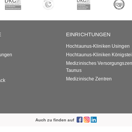
E
EINRICHTUNGEN
Hochtaunus-Kliniken Usingen
tungen
Hochtaunus-Kliniken Königste
Medizinisches Versorgungsze
Taunus
Medizinische Zentren
ack
Auch zu finden auf