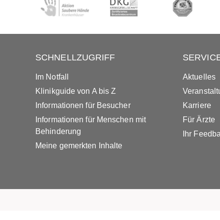
SCHNELLZUGRIFF
SERVIC
Im Notfall
Aktuelles
Klinikguide von A bis Z
Veranstal
Informationen für Besucher
Karriere
Informationen für Menschen mit
Für Ärzte
Behinderung
Ihr Feedb
Meine gemerkten Inhalte