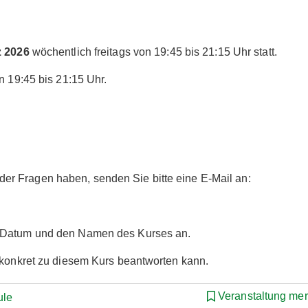
z 2026
wöchentlich freitags von 19:45 bis 21:15 Uhr statt.
n 19:45 bis 21:15 Uhr.
r Fragen haben, senden Sie bitte eine E-Mail an:
s Datum und den Namen des Kurses an.
r konkret zu diesem Kurs beantworten kann.
Veranstaltung me
ule