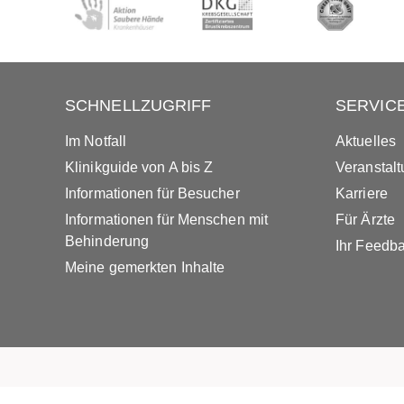
SCHNELLZUGRIFF
SERVIC
Im Notfall
Aktuelles
Klinikguide von A bis Z
Veranstal
Informationen für Besucher
Karriere
Informationen für Menschen mit
Für Ärzte
Behinderung
Ihr Feedb
Meine gemerkten Inhalte