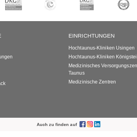
E
EINRICHTUNGEN
Hochtaunus-Kliniken Usingen
tungen
Hochtaunus-Kliniken Königste
Medizinisches Versorgungsze
Taunus
Medizinische Zentren
ack
Auch zu finden auf