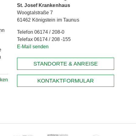
St. Josef Krankenhaus
Woogtalstraße 7
61462 Königstein im Taunus
ann
Telefon 06174 / 208-0
Telefax 06174 / 208 -155
E-Mail senden
e
u
STANDORTE & ANREISE
rken
KONTAKTFORMULAR