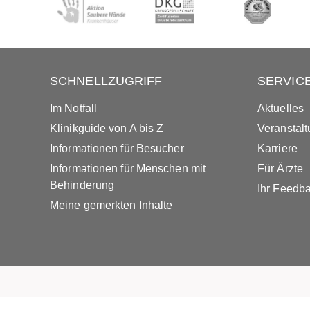
SCHNELLZUGRIFF
SERVIC
Im Notfall
Aktuelles
Klinikguide von A bis Z
Veranstal
Informationen für Besucher
Karriere
Informationen für Menschen mit
Für Ärzte
Behinderung
Ihr Feedb
Meine gemerkten Inhalte