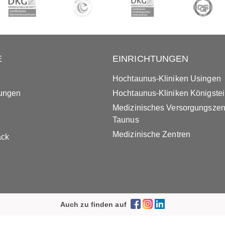
E
EINRICHTUNGEN
Hochtaunus-Kliniken Usingen
tungen
Hochtaunus-Kliniken Königste
Medizinisches Versorgungsze
Taunus
Medizinische Zentren
ack
Auch zu finden auf