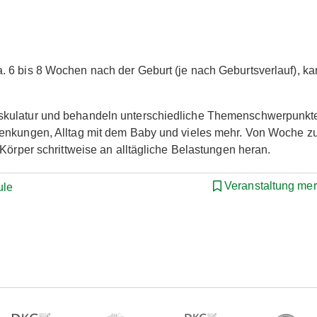
 6 bis 8 Wochen nach der Geburt (je nach Geburtsverlauf), k
skulatur und behandeln unterschiedliche Themenschwerpunkt
Senkungen, Alltag mit dem Baby und vieles mehr. Von Woche z
Körper schrittweise an alltägliche Belastungen heran.
Veranstaltung me
ule