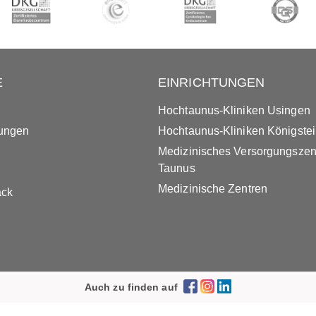
E
EINRICHTUNGEN
Hochtaunus-Kliniken Usingen
tungen
Hochtaunus-Kliniken Königste
Medizinisches Versorgungsze
Taunus
Medizinische Zentren
ack
Auch zu finden auf