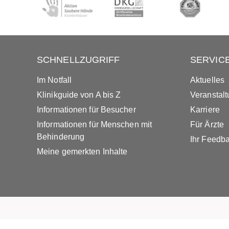
SCHNELLZUGRIFF
SERVIC
Im Notfall
Aktuelles
Klinikguide von A bis Z
Veranstal
Informationen für Besucher
Karriere
Informationen für Menschen mit
Für Ärzte
Behinderung
Ihr Feedb
Meine gemerkten Inhalte