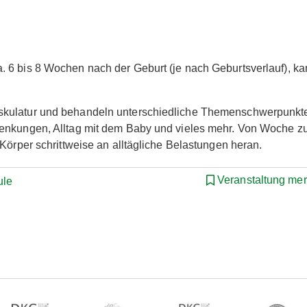
 6 bis 8 Wochen nach der Geburt (je nach Geburtsverlauf), k
skulatur und behandeln unterschiedliche Themenschwerpunkt
Senkungen, Alltag mit dem Baby und vieles mehr. Von Woche z
Körper schrittweise an alltägliche Belastungen heran.
Veranstaltung me
ule