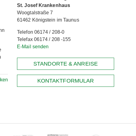
St. Josef Krankenhaus
Woogtalstraße 7
61462 Königstein im Taunus
ann
Telefon 06174 / 208-0
Telefax 06174 / 208 -155
E-Mail senden
e
u
STANDORTE & ANREISE
rken
KONTAKTFORMULAR