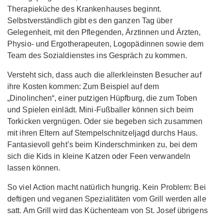
Therapieküche des Krankenhauses beginnt.
Selbstverständlich gibt es den ganzen Tag über
Gelegenheit, mit den Pflegenden, Ärztinnen und Ärzten,
Physio- und Ergotherapeuten, Logopädinnen sowie dem
Team des Sozialdienstes ins Gespräch zu kommen.
Versteht sich, dass auch die allerkleinsten Besucher auf
ihre Kosten kommen: Zum Beispiel auf dem
„Dinolinchen“, einer putzigen Hüpfburg, die zum Toben
und Spielen einlädt. Mini-Fußballer können sich beim
Torkicken vergnügen. Oder sie begeben sich zusammen
mit ihren Eltern auf Stempelschnitzeljagd durchs Haus.
Fantasievoll geht’s beim Kinderschminken zu, bei dem
sich die Kids in kleine Katzen oder Feen verwandeln
lassen können.
So viel Action macht natürlich hungrig. Kein Problem: Bei
deftigen und veganen Spezialitäten vom Grill werden alle
satt. Am Grill wird das Küchenteam von St. Josef übrigens