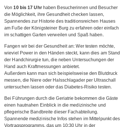
Von
10 bis 17 Uhr
haben Besucherinnen und Besucher
die Möglichkeit, ihre Gesundheit checken lassen,
Spannendes zur Historie des traditionsreichen Hauses
am Fuße der Königsteiner Burg zu erfahren oder einfach
im schattigen Garten verweilen und Spaß haben.
Fangen wir bei der Gesundheit an: Wer testen möchte,
wieviel Power in den Händen steckt, kann dies am Stand
der Handchirurgie tun, die neben Untersuchungen der
Hand auch Kraftmessungen anbietet.
Außerdem kann man sich beispielsweise den Blutdruck
messen, die Niere oder Halsschlagader per Ultraschall
untersuchen lassen oder das Diabetes-Risiko testen.
Bei Führungen durch die Geriatrie bekommen die Gäste
einen hautnahen Einblick in die medizinische und
pflegerische Bandbreite dieser Fachabteilung.
Spannende medizinische Infos stehen im Mittelpunkt des
Vortragsprogramms, das um 10:30 Uhr in der