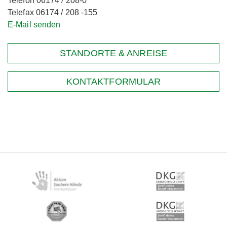
Telefon 06174 / 208-0
Telefax 06174 / 208 -155
E-Mail senden
STANDORTE & ANREISE
KONTAKTFORMULAR