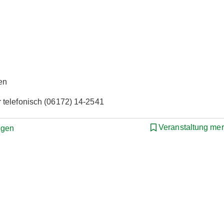
en
 telefonisch (06172) 14-2541
Veranstaltung me
ngen