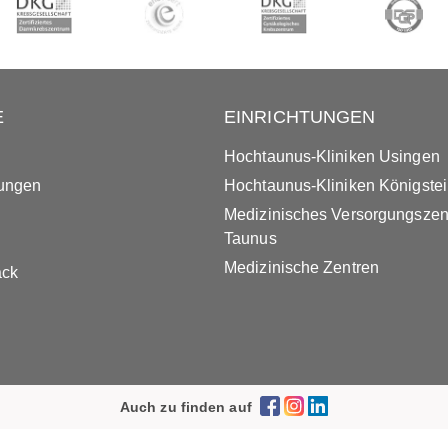
E
EINRICHTUNGEN
Hochtaunus-Kliniken Usingen
tungen
Hochtaunus-Kliniken Königste
Medizinisches Versorgungsze
Taunus
Medizinische Zentren
ack
Auch zu finden auf