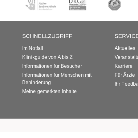
SCHNELLZUGRIFF
SERVIC
Im Notfall
Aktuelles
Klinikguide von A bis Z
Veranstal
Informationen für Besucher
Karriere
Informationen für Menschen mit
Für Ärzte
Behinderung
Ihr Feedb
Meine gemerkten Inhalte