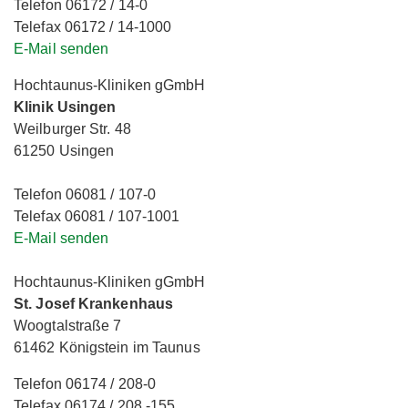
Telefon 06172 / 14-0
Telefax 06172 / 14-1000
E-Mail senden
Hochtaunus-Kliniken gGmbH
Klinik Usingen
Weilburger Str. 48
61250 Usingen
Telefon 06081 / 107-0
Telefax 06081 / 107-1001
E-Mail senden
Hochtaunus-Kliniken gGmbH
St. Josef Krankenhaus
Woogtalstraße 7
61462 Königstein im Taunus
Telefon 06174 / 208-0
Telefax 06174 / 208 -155