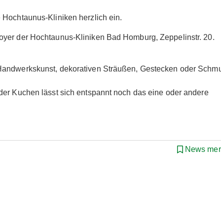
 Hochtaunus-Kliniken herzlich ein.
oyer der Hochtaunus-Kliniken Bad Homburg, Zeppelinstr. 20.
 Handwerkskunst, dekorativen Sträußen, Gestecken oder Schm
der Kuchen lässt sich entspannt noch das eine oder andere
News mer