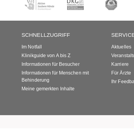
SCHNELLZUGRIFF
SERVIC
Im Notfall
Aktuelles
Klinikguide von A bis Z
Veranstal
Informationen für Besucher
Karriere
Informationen für Menschen mit
Für Ärzte
Behinderung
Ihr Feedb
Meine gemerkten Inhalte