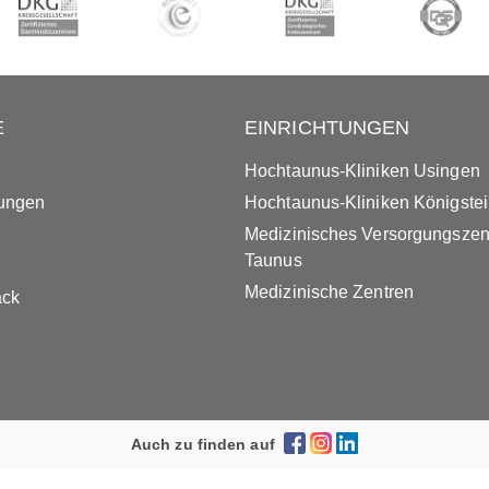
E
EINRICHTUNGEN
Hochtaunus-Kliniken Usingen
tungen
Hochtaunus-Kliniken Königste
Medizinisches Versorgungsze
Taunus
Medizinische Zentren
ack
Auch zu finden auf