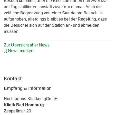
Besuch kommen, aber die Besuche dürfen nun zwei Mal
am Tag stattfinden, anstatt zuvor nur einmal. Auch die
zeitliche Begrenzung von einer Stunde pro Besuch ist
aufgehoben, allerdings bleibt es bei der Regelung, dass
die Besucher sich auf der Station an- und abmelden
müssen.
Zur Übersicht aller News
News merken
Kontakt
Empfang & Information
Hochtaunus-Kliniken gGmbH
Klinik Bad Homburg
Zeppelinstr. 20