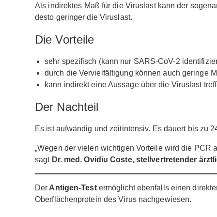
Als indirektes Maß für die Viruslast kann der sogen
desto geringer die Viruslast.
Die Vorteile
sehr spezifisch (kann nur SARS-CoV-2 identifizie
durch die Vervielfältigung können auch geringe
kann indirekt eine Aussage über die Viruslast tre
Der Nachteil
Es ist aufwändig und zeitintensiv. Es dauert bis zu 2
„Wegen der vielen wichtigen Vorteile wird die PCR 
sagt
Dr. med. Ovidiu Coste, stellvertretender ärz
Der
Antigen-Test
ermöglicht ebenfalls einen direkt
Oberflächenprotein des Virus nachgewiesen.