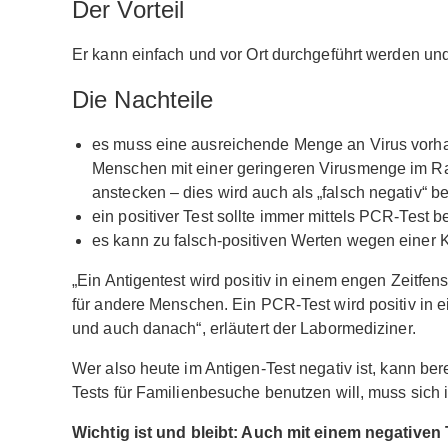
Der Vorteil
Er kann einfach und vor Ort durchgeführt werden und
Die Nachteile
es muss eine ausreichende Menge an Virus vorha
Menschen mit einer geringeren Virusmenge im Ra
anstecken – dies wird auch als „falsch negativ“ b
ein positiver Test sollte immer mittels PCR-Test b
es kann zu falsch-positiven Werten wegen einer 
„Ein Antigentest wird positiv in einem engen Zeitfe
für andere Menschen. Ein PCR-Test wird positiv in ein
und auch danach“, erläutert der Labormediziner.
Wer also heute im Antigen-Test negativ ist, kann b
Tests für Familienbesuche benutzen will, muss sich 
Wichtig ist und bleibt: Auch mit einem negativ