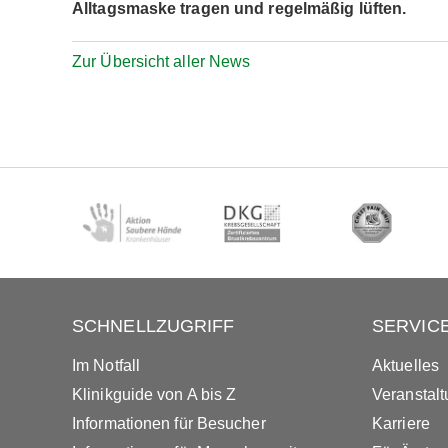
Alltagsmaske tragen und regelmäßig lüften.
Zur Übersicht aller News
SCHNELLZUGRIFF
SERVIC
Im Notfall
Aktuelles
Klinikguide von A bis Z
Veranstal
Informationen für Besucher
Karriere