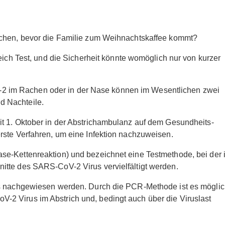
achen, bevor die Familie zum Weihnachtskaffee kommt?
eich Test, und die Sicherheit könnte womöglich nur von kurzer
 im Rachen oder in der Nase können im Wesentlichen zwei
d Nachteile.
t 1. Oktober in der Abstrichambulanz auf dem Gesundheits-
rste Verfahren, um eine Infektion nachzuweisen.
e-Kettenreaktion) und bezeichnet eine Testmethode, bei der 
itte des SARS-CoV-2 Virus vervielfältigt werden.
ts nachgewiesen werden. Durch die PCR-Methode ist es möglic
2 Virus im Abstrich und, bedingt auch über die Viruslast