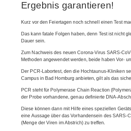
Ergebnis garantieren!
Kurz vor den Feiertagen noch schnell einen Test m
Das kann fatale Folgen haben, denn Test ist nicht gl
Dauer sein.
Zum Nachweis des neuen Corona-Virus SARS-CoV-2
Methoden angewendet werden, beide haben Vor- un
Der PCR-Labortest, den die Hochtaunus-Kliniken sei
Campus in Bad Homburg anbieten, gilt als das siche
PCR steht für Polymerase Chain Reaction (Polymeras
der Probe vorhandene, genau definierte DNA-Abschn
Diese können dann mit Hilfe eines speziellen Gerä
eine Aussage über das Vorhandensein des SARS-CoV-
(Menge der Viren im Abstrich) zu treffen.