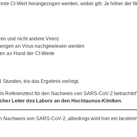
annte Ct-Wert herangezogen werden, wobei gilt: Je höher der W
ren und nicht andere Viren)
 Mengen an Virus nachgewiesen werden
ffen an Hand der Ct-Werte
4 Stunden, bis das Ergebnis vorliegt.
als Referenztest für den Nachweis von SARS-CoV-2 betrachtet“
tlicher Leiter des Labors an den Hochtaunus-Kliniken
.
en Nachweis von SARS-CoV-2, allerdings wird hier ein bestim