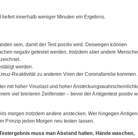
 liefert innerhalb weniger Minuten ein Ergebnis.
nden sein, damit der Test positiv wird. Deswegen können
chen negativ getestet werden, trotzdem aber andere Mensche
ezeichnet.
estätigt werden.
Kreuz-Reaktivität zu anderen Viren der Coronafamilie kommen.
nster mit hoher Viruslast und hoher Ansteckungswahrscheinlichk
em viel breiteren Zeitfenster – bevor der Antigentest positiv w
ereits morgen trotzdem andere anstecken. Wer hingegen Antigen
im Prinzip jeden Morgen neu testen lassen.
en Testergebnis muss man Abstand halten, Hände waschen,