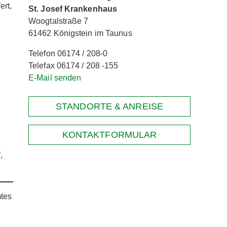
ert,
St. Josef Krankenhaus
Woogtalstraße 7
61462 Königstein im Taunus
Telefon 06174 / 208-0
Telefax 06174 / 208 -155
E-Mail senden
STANDORTE & ANREISE
KONTAKTFORMULAR
,
mtes